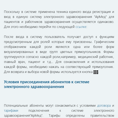
Поскольку в системе применена техника единого входа регистрация и
вход в единую систему электронного здравоохранения "АрМед" для
пациентов и работников здравоохранения осуществляется одинаково.
Для этого необходимо перейти по следующей
ссылке
։
После входа в систему пользователь получает доступ к функциям
предусмотренным для ролей которые ему присвоенны. Графическим
отображением каждой роли являются одна или более форм
визуализированных в виде групп цветных прямоугольников. Формы
группируются согласно каждой роли,например, медицинский работник,
главный врач, пациент и т.д… Для ознакомления и использования
каждой формы, необходимо нажать на соотвествующий прямоуголник.
Для возврата и выбора новой формы используется кнопка
.
Условия
присоединения
абонентов
к
системе
электронного
здравоохранения
Потенциальные абоненты могут ознакомиться с условиями
договора
и
тарифами
подключения к системе электронного
здравоохранения"АрМед". Тарифы определены правительством